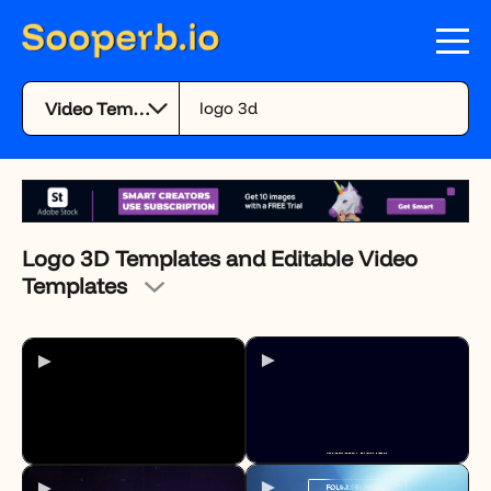
Logo 3D Templates and Editable Video
Templates
►
►
►
►