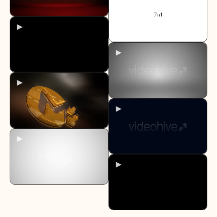
►
►
►
►
►
►