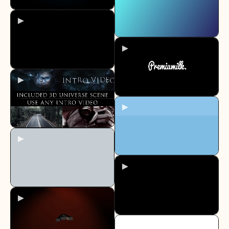
►
►
►
►
►
►
►
►