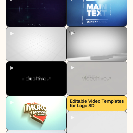
►
►
►
►
►
Editable Video Templates
for Logo 3D
►