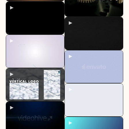
►
►
►
►
►
►
►
►