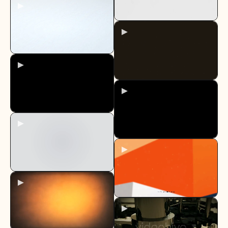
►
►
►
►
►
►
►
►